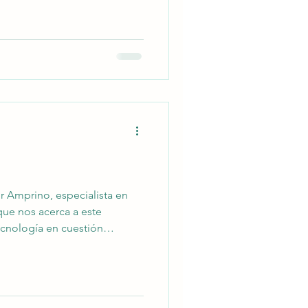
or Amprino, especialista en
que nos acerca a este
seño hasta su concreción en