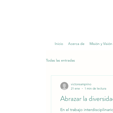
Inicio
Acerca de
Misión y Visión
Todas las entradas
victoreamprino
21 ene
1 min de lectura
Abrazar la diversid
En el trabajo interdisciplina