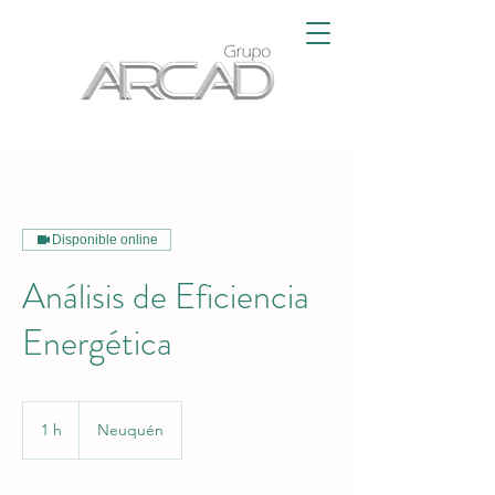
Disponible online
Análisis de Eficiencia
Energética
1 h
1
Neuquén